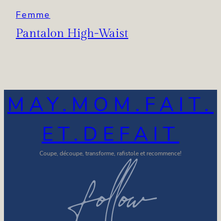
Femme
Pantalon High-Waist
MAY.MOM.FAIT.
ET.DEFAIT
Coupe, découpe, transforme, rafistole et recommence!